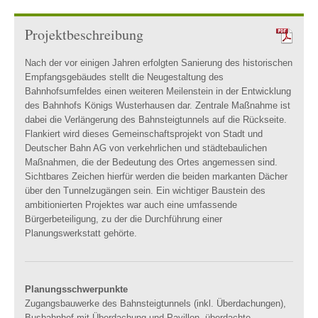
Projektbeschreibung
Nach der vor einigen Jahren erfolgten Sanierung des historischen
Empfangsgebäudes stellt die Neugestaltung des
Bahnhofsumfeldes einen weiteren Meilenstein in der Entwicklung
des Bahnhofs Königs Wusterhausen dar. Zentrale Maßnahme ist
dabei die Verlängerung des Bahnsteigtunnels auf die Rückseite.
Flankiert wird dieses Gemeinschaftsprojekt von Stadt und
Deutscher Bahn AG von verkehrlichen und städtebaulichen
Maßnahmen, die der Bedeutung des Ortes angemessen sind.
Sichtbares Zeichen hierfür werden die beiden markanten Dächer
über den Tunnelzugängen sein. Ein wichtiger Baustein des
ambitionierten Projektes war auch eine umfassende
Bürgerbeteiligung, zu der die Durchführung einer
Planungswerkstatt gehörte.
Planungsschwerpunkte
Zugangsbauwerke des Bahnsteigtunnels (inkl. Überdachungen),
Busbahnhof mit Überdachung und Pavillon, überdachte