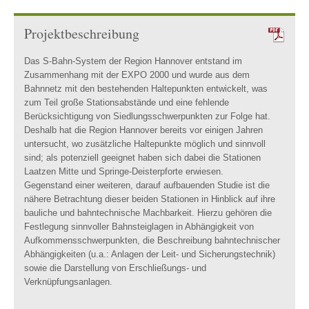
Projektbeschreibung
Das S-Bahn-System der Region Hannover entstand im
Zusammenhang mit der EXPO 2000 und wurde aus dem
Bahnnetz mit den bestehenden Haltepunkten entwickelt, was
zum Teil große Stationsabstände und eine fehlende
Berücksichtigung von Siedlungsschwerpunkten zur Folge hat.
Deshalb hat die Region Hannover bereits vor einigen Jahren
untersucht, wo zusätzliche Haltepunkte möglich und sinnvoll
sind; als potenziell geeignet haben sich dabei die Stationen
Laatzen Mitte und Springe-Deisterpforte erwiesen.
Gegenstand einer weiteren, darauf aufbauenden Studie ist die
nähere Betrachtung dieser beiden Stationen in Hinblick auf ihre
bauliche und bahntechnische Machbarkeit. Hierzu gehören die
Festlegung sinnvoller Bahnsteiglagen in Abhängigkeit von
Aufkommensschwerpunkten, die Beschreibung bahntechnischer
Abhängigkeiten (u.a.: Anlagen der Leit- und Sicherungstechnik)
sowie die Darstellung von Erschließungs- und
Verknüpfungsanlagen.