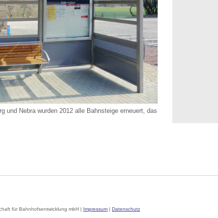
g und Nebra wurden 2012 alle Bahnsteige erneuert, das
chaft für Bahnhofsentwicklung mbH |
Impressum
|
Datenschutz