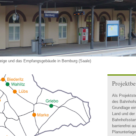
teige und das Empfangsgebäude in Bernburg (Saale)
Projektb
Als Projektst
des Bahnhofs
Grundlage ei
Land und der
Bahnhofsstan
barrierefrei a
Planunterlage