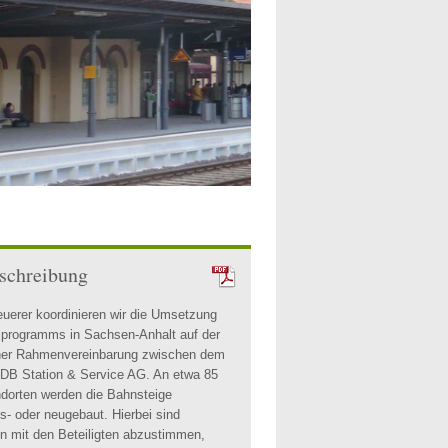
eschreibung
euerer koordinieren wir die Umsetzung
programms in Sachsen-Anhalt auf der
ner Rahmenvereinbarung zwischen dem
 DB Station & Service AG. An etwa 85
dorten werden die Bahnsteige
us- oder neugebaut. Hierbei sind
n mit den Beteiligten abzustimmen,