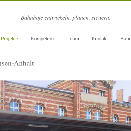
Bahnhöfe entwickeln, planen, steuern.
Navigation überspringen
Projekte
Kompetenz
Team
Kontakt
Bahn
sen-Anhalt